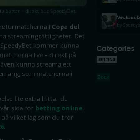
du bettar – direkt hos SpeedyBet.
by
Speedyb
 returmatcherna i
Copa del
ina streamingrättigheter. Det
på SpeedyBet kommer kunna
Categories
matcherna live – direkt på
BETTING
även kunna streama ett
enemang, som matcherna i
Back
else lite extra hittar du
vår sida för
betting online
.
på vilket lag som du tror
26
.