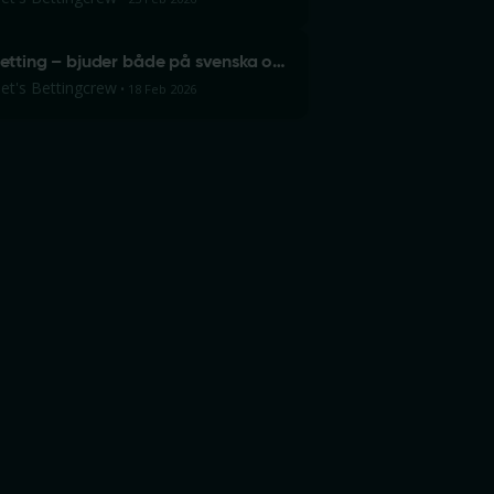
Veckans betting – bjuder både på svenska och internationella toppar
et's Bettingcrew
18 Feb 2026