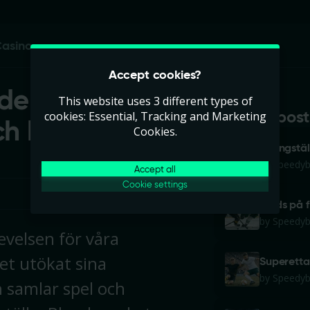
Casino
Accept cookies?
del Rey på
This website uses 3 different types of
Related post
cookies: Essential, Tracking and Marketing
h betta när du
Cookies.
Poängställ
by
Speedyb
Accept all
Cookie settings
Share
by
Speedyb
evelsen för våra
t utökat sina
by
Speedyb
 samlar spel och