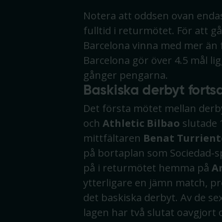
Notera att oddsen ovan endast
fulltid i returmötet. För att gå
Barcelona vinna med mer än f
Barcelona gör över 4.5 mål l
gånger pengarna.
Baskiska derbyt fortsat
Det första mötet mellan derb
och
Athletic Bilbao
slutade 1
mittfältaren
Benat Turrient
på bortaplan som Sociedad-
på i returmötet hemma på
A
ytterligare en jämn match, pr
det baskiska derbyt. Av de s
lagen har två slutat oavgjort 