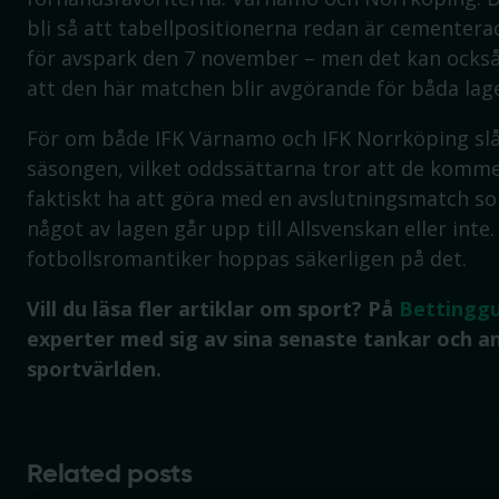
bli så att tabellpositionerna redan är cementera
för avspark den 7 november – men det kan också l
att den här matchen blir avgörande för båda lag
För om både IFK Värnamo och IFK Norrköping slå
säsongen, vilket oddssättarna tror att de kommer
faktiskt ha att göra med en avslutningsmatch 
något av lagen går upp till Allsvenskan eller inte. 
fotbollsromantiker hoppas säkerligen på det.
Vill du läsa fler artiklar om sport? På
Bettingg
experter med sig av sina senaste tankar och an
sportvärlden.
Related posts