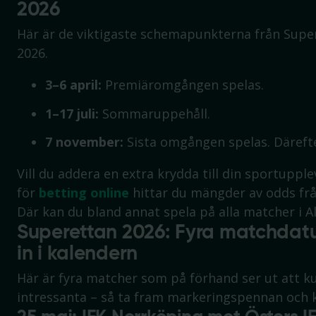
2026
Här är de viktigaste schemapunkterna från Sup
2026.
3–6 april:
Premiäromgången spelas.
1–17 juli:
Sommaruppehåll.
7 november:
Sista omgången spelas. Därefte
Vill du addera en extra krydda till din sportupple
för
betting online
hittar du mängder av odds frå
Där kan du bland annat spela på alla matcher i A
Superettan 2026: Fyra matchdatu
in i kalendern
Här är fyra matcher som på förhand ser ut att k
intressanta – så ta fram markeringspennan och 