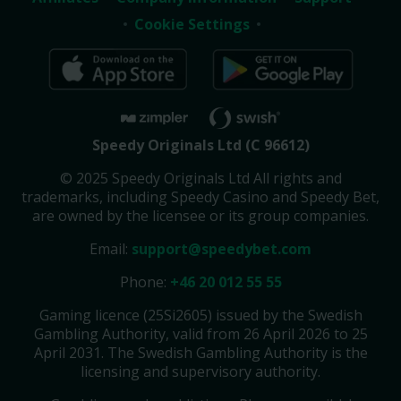
Cookie Settings
Speedy Originals Ltd (C 96612)
© 2025 Speedy Originals Ltd All rights and
trademarks, including Speedy Casino and Speedy Bet,
are owned by the licensee or its group companies.
Email:
support@speedybet.com
Phone:
+46 20 012 55 55
Gaming licence (25Si2605) issued by the Swedish
Gambling Authority, valid from 26 April 2026 to 25
April 2031. The Swedish Gambling Authority is the
licensing and supervisory authority.