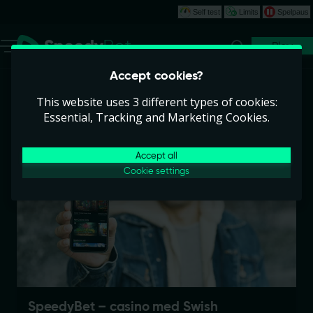
Self test
Limits
Spelpaus
Play
Accept cookies?
Casino
This website uses 3 different types of cookies:
Essential, Tracking and Marketing Cookies.
CASINO
Accept all
Cookie settings
SpeedyBet – casino med Swish