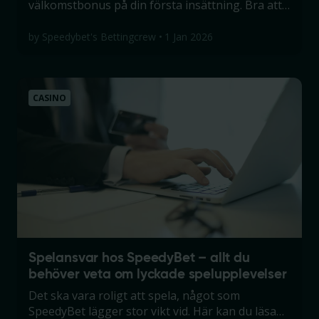
välkomstbonus på din första insättning. Bra att
veta är att du måste välja mellan två olika
bonusar. En för casino och en för betting. Hur de
by
Speedybet's Bettingcrew
1 Jan 2026
fungerar skiljer sig dock åt – här kommer därför
en enkel genomgång av hur det hela faktiskt
fungerar.
CASINO
Spelansvar hos SpeedyBet – allt du
behöver veta om lyckade spelupplevelser
Det ska vara roligt att spela, något som
SpeedyBet lägger stor vikt vid. Här kan du läsa