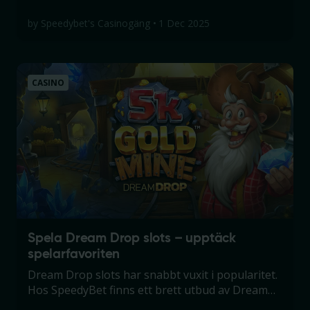
mer om hur vi arbetar med spelansvar för att
alla upplevelser ska vara så trygga, roliga och
by
Speedybet's Casinogäng
1 Dec 2025
underhållande som möjligt.
CASINO
Spela Dream Drop slots – upptäck
spelarfavoriten
Dream Drop slots har snabbt vuxit i popularitet.
Hos SpeedyBet finns ett brett utbud av Dream
Drops, något som du kan läsa mer om i den här