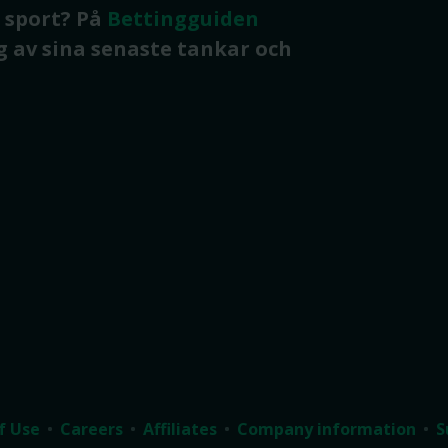
m sport? På
Bettingguiden
g av sina senaste tankar och
f Use
Careers
Affiliates
Company information
S