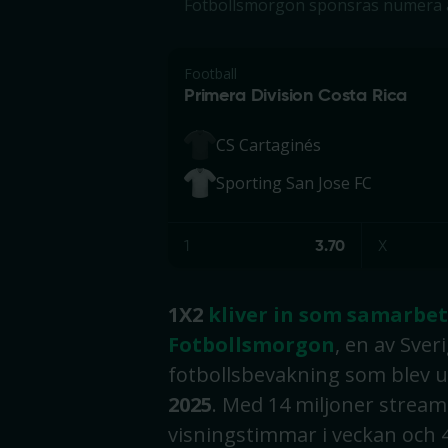
Fotbollsmorgon sponsras numera a
Football
Primera Division Costa Rica
CS Cartaginés
Sporting San Jose FC
3.70
1
X
1X2
kliver in som samarbet
Fotbollsmorgon
, en av Sve
fotbollsbevakning som blev ut
2025
. Med 14 miljoner stream
visningstimmar i veckan och 4