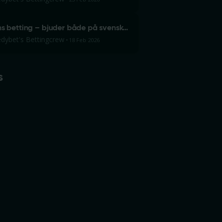
Veckans betting – bjuder både på svenska och internationella toppar
dybet's Bettingcrew
18 Feb 2026
s