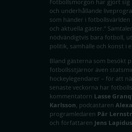
Fotbollsmorgon har gjort sig
och underhållande liveprogram
som händer i fotbollsvärlde
och aktuella gäster.” Samtalen
nödvändigtvis bara fotboll, u
politik, samhälle och konst i
Bland gästerna som besökt p
fotbollsstjärnor även statsmi
hockeylegendarer – för att n
senaste veckorna har fotboll
kommentatorn
Lasse Granq
Karlsson
, podcastaren
Alexa
programledaren
Pär Lernst
och författaren
Jens Lapidu