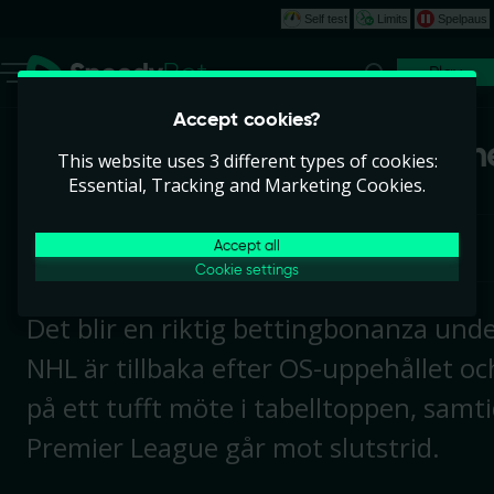
Self test
Limits
Spelpaus
Play
Accept cookies?
Helgens betting: Arsenal–Ch
This website uses 3 different types of cookies:
och Aston Villa
Essential, Tracking and Marketing Cookies.
Speedybet's Bettingcrew
Accept all
26 Feb 2026
Speedybet's Bettingcrew
Updated
13 May 2026
Cookie settings
Det blir en riktig bettingbonanza und
NHL är tillbaka efter OS-uppehållet o
på ett tufft möte i tabelltoppen, samt
Premier League går mot slutstrid.