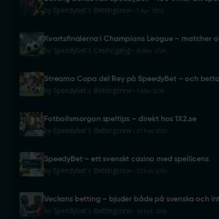
by
Speedybet's Bettingcrew
1 Apr 2026
Kvartsfinalerna i Champions League – matcher 
by
Speedybet's Casinogäng
25 Mar 2026
Streama Copa del Rey på SpeedyBet – och betta 
by
Speedybet's Bettingcrew
3 Mar 2026
Fotbollsmorgon speltips – direkt hos 1X2.se
by
Speedybet's Bettingcrew
27 Feb 2026
SpeedyBet – ett svenskt casino med spellicens
by
Speedybet's Bettingcrew
23 Feb 2026
Veckans betting – bjuder både på svenska och in
by
Speedybet's Bettingcrew
18 Feb 2026