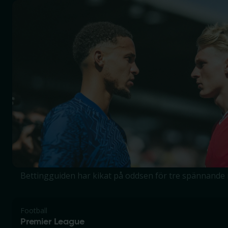
Bettingguiden har kikat på oddsen för tre spännande
Football
Premier League