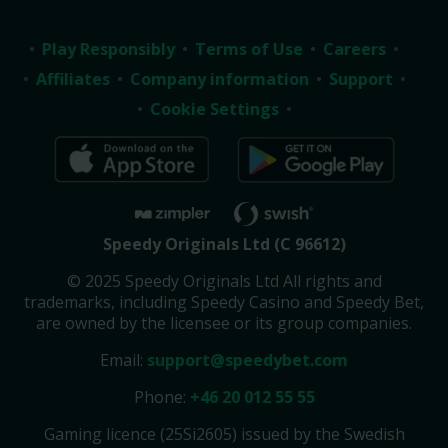
Play Responsibly
Terms of Use
Careers
Affiliates
Company information
Support
Cookie Settings
Speedy Originals Ltd (C 96612)
© 2025 Speedy Originals Ltd All rights and
trademarks, including Speedy Casino and Speedy Bet,
are owned by the licensee or its group companies.
Email:
support@speedybet.com
Phone:
+46 20 012 55 55
Gaming licence (25Si2605) issued by the Swedish