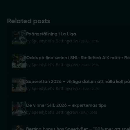
Related posts
Poängställning i La Liga
by
Speedybet's Bettingcrew
28 Apr 2026
Odds på finalserien i SHL: Skellefteå AIK möter R
by
Speedybet's Bettingcrew
23 Apr 2026
Superettan 2026 – viktiga datum att hålla koll p
by
Speedybet's Bettingcrew
18 Apr 2026
De vinner SHL 2026 – experternas tips
by
Speedybet's Bettingcrew
8 Apr 2026
Betting bonus hos SpeedyBet – 100% mer att spel